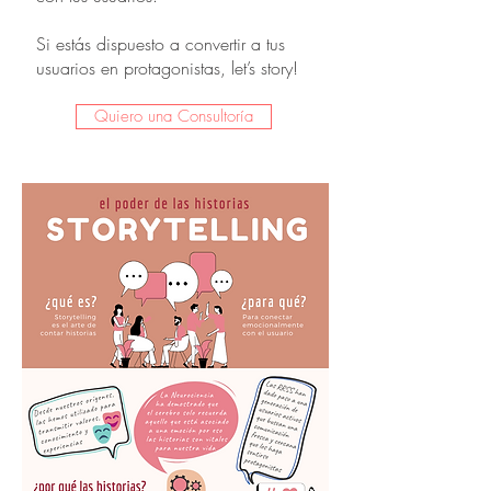
Si estás dispuesto a convertir a tus
usuarios en protagonistas, let’s story!
Quiero una Consultoría